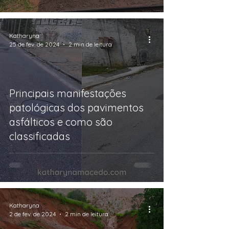
Katharyna
25 de fev. de 2024
2 min de leitura
Principais manifestações
patológicas dos pavimentos
asfálticos e como são
classificadas
Katharyna
2 de fev. de 2024
2 min de leitura