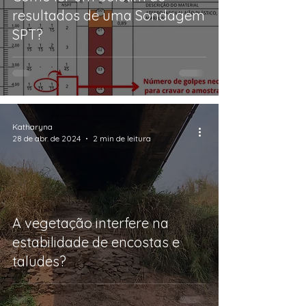
resultados de uma Sondagem
SPT?
Katharyna
28 de abr. de 2024
2 min de leitura
A vegetação interfere na
estabilidade de encostas e
taludes?