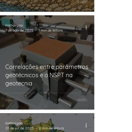
Katharyna
7 de ago. de 2025
1 min de leitura
Correlações entre parâmetros
geotécnicos e o NSPT na
geotecnia
Katharyna
28 de jul. de 2025
2 min de leitura