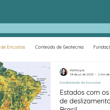
 de Encostas
Conteúdo de Geotecnia
Fundaç
Katharyna
28 de jul. de 2025
2 min de 
Estabilidade de Encostas
Estados com os 
de deslizamento
Brasil