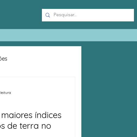
ões
leitura
maiores índices
s de terra no