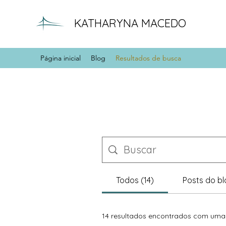
KATHARYNA MACEDO
Página inicial
Blog
Resultados de busca
Todos (14)
Posts do bl
14 resultados encontrados com uma