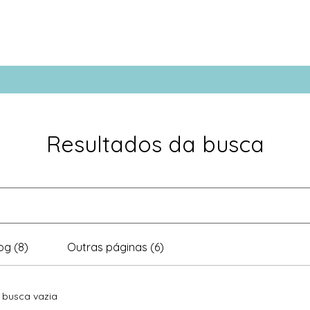
Resultados da busca
og (8)
Outras páginas (6)
 busca vazia